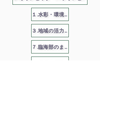
１.水彩・環境都市づくり
３.地域の活力を生み出すまちづくり
７.臨海部のまちづくり
２.未来を創るこどもを育むまちづくり
©2023 kawamiseisakusyo.com
t-sumoto@kawamiseisakusyo.com