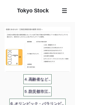
Tokyo Stock
４.高齢者など誰もが支え合う社会づくり
５.防災都市江東戦略
６.オリンピック・パラリンピックレガシーの継承